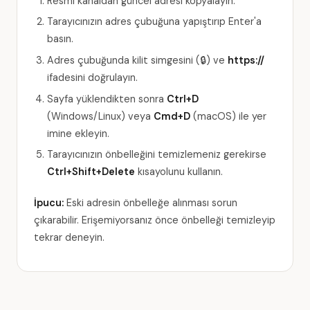
Resmi kanaldan güncel adresi kopyalayın.
Tarayıcınızın adres çubuğuna yapıştırıp Enter'a
basın.
Adres çubuğunda kilit simgesini (🔒) ve
https://
ifadesini doğrulayın.
Sayfa yüklendikten sonra
Ctrl+D
(Windows/Linux) veya
Cmd+D
(macOS) ile yer
imine ekleyin.
Tarayıcınızın önbelleğini temizlemeniz gerekirse
Ctrl+Shift+Delete
kısayolunu kullanın.
İpucu:
Eski adresin önbelleğe alınması sorun
çıkarabilir. Erişemiyorsanız önce önbelleği temizleyip
tekrar deneyin.