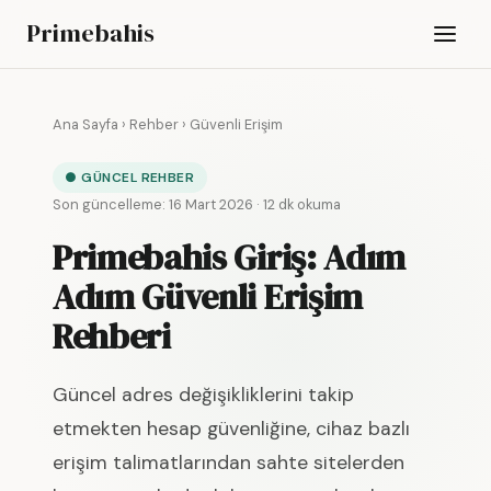
Primebahis
Ana Sayfa
›
Rehber
› Güvenli Erişim
● GÜNCEL REHBER
Son güncelleme: 16 Mart 2026 · 12 dk okuma
Primebahis Giriş: Adım
Adım Güvenli Erişim
Rehberi
Güncel adres değişikliklerini takip
etmekten hesap güvenliğine, cihaz bazlı
erişim talimatlarından sahte sitelerden