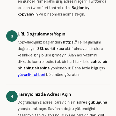
en güncel Primebahis giriş adresini içerir. Twitter'da
ise son tweet'leri kontrol edin.
Bağlantıyı
kopyalayın
ve bir sonraki adıma geçin.
URL Doğrulaması Yapın
Kopyaladığınız bağlantının
https://
ile başladığını
doğrulayın.
SSL sertifikası
aktif olmayan sitelere
kesinlikle giriş bilgisi girmeyin. Alan adı yazımını
dikkatle kontrol edin; tek bir harf farkı bile
sahte bir
phishing sitesine
yönlenebilir. Daha fazla bilgi için
güvenlik rehberi
bölümüne göz atın.
Tarayıcınızda Adresi Açın
Doğruladığınız adresi tarayıcınızın
adres çubuğuna
yapıştırarak açın. Sayfanın doğru yüklendiğini,
tasarımın tanıdık göründüğünü ve tarayıcıdaki
kilit