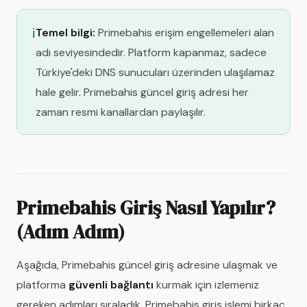
Temel bilgi:
Primebahis erişim engellemeleri alan
ℹ️
adı seviyesindedir. Platform kapanmaz, sadece
Türkiye'deki DNS sunucuları üzerinden ulaşılamaz
hale gelir. Primebahis güncel giriş adresi her
zaman resmi kanallardan paylaşılır.
Primebahis Giriş Nasıl Yapılır?
(Adım Adım)
Aşağıda, Primebahis güncel giriş adresine ulaşmak ve
platforma
güvenli bağlantı
kurmak için izlemeniz
gereken adımları sıraladık. Primebahis giriş işlemi birkaç