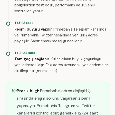
bölgelerden test edilir, performans ve güvenlik
kontrolleri yapılır.
T+8-12 saat
Resmi duyuru yapılır.
Primebahis Telegram kanalında
ve Primebahis Twitter hesabında yeni giriş adresi
paylaşılır. Sabitlenmiş mesaj güncellenir.
T+12-24 saat
Tam geçiş sağlanır.
Kullanıcıların büyük çoğunluğu
yeni adrese ulaşır. Eski adres üzerindeki yönlendirmeler
aktifleştirilir (mümkünse).
Pratik bilgi:
Primebahis adres değişikliği
💡
sırasında erişim sorunu yaşarsanız panik
yapmayın. Primebahis Telegram ve Twitter
kanallarını kontrol edin; genellikle 12-24 saat