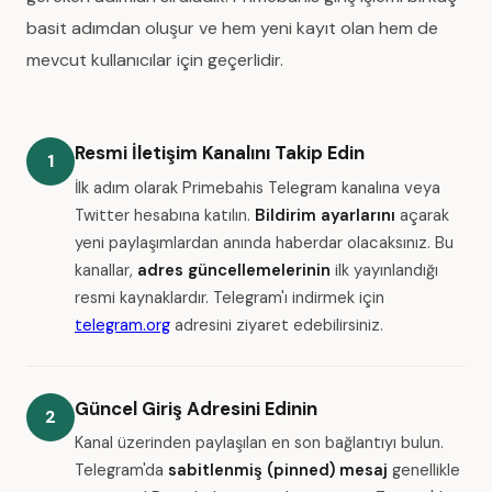
basit adımdan oluşur ve hem yeni kayıt olan hem de
mevcut kullanıcılar için geçerlidir.
Resmi İletişim Kanalını Takip Edin
İlk adım olarak Primebahis Telegram kanalına veya
Twitter hesabına katılın.
Bildirim ayarlarını
açarak
yeni paylaşımlardan anında haberdar olacaksınız. Bu
kanallar,
adres güncellemelerinin
ilk yayınlandığı
resmi kaynaklardır. Telegram'ı indirmek için
telegram.org
adresini ziyaret edebilirsiniz.
Güncel Giriş Adresini Edinin
Kanal üzerinden paylaşılan en son bağlantıyı bulun.
Telegram'da
sabitlenmiş (pinned) mesaj
genellikle