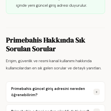
içinde yeni güncel giriş adresi duyurulur.
Primebahis Hakkında Sık
Sorulan Sorular
Erişim, güvenlik ve resmi kanal kullanımı hakkında
kullanıcılardan en sık gelen sorular ve detaylı yanıtları.
Primebahis güncel giriş adresini nereden
+
öğrenebilirim?