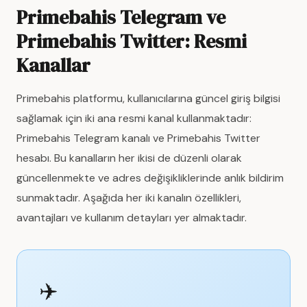
Primebahis Telegram ve
Primebahis Twitter: Resmi
Kanallar
Primebahis platformu, kullanıcılarına güncel giriş bilgisi
sağlamak için iki ana resmi kanal kullanmaktadır:
Primebahis Telegram kanalı ve Primebahis Twitter
hesabı. Bu kanalların her ikisi de düzenli olarak
güncellenmekte ve adres değişikliklerinde anlık bildirim
sunmaktadır. Aşağıda her iki kanalın özellikleri,
avantajları ve kullanım detayları yer almaktadır.
✈️