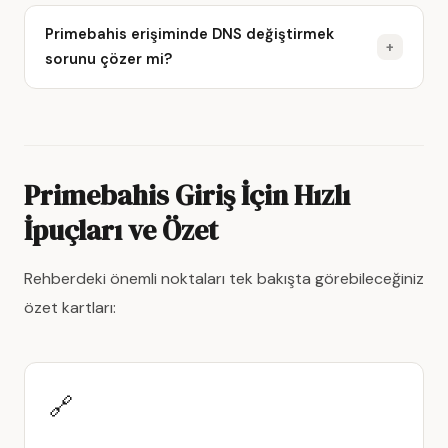
Primebahis erişiminde DNS değiştirmek
+
sorunu çözer mi?
Primebahis Giriş İçin Hızlı
İpuçları ve Özet
Rehberdeki önemli noktaları tek bakışta görebileceğiniz
özet kartları:
🔗