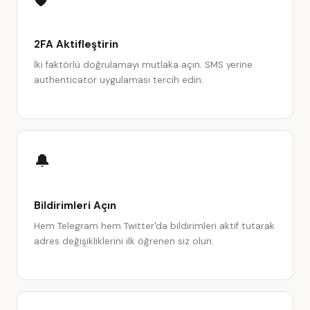
2FA Aktifleştirin
İki faktörlü doğrulamayı mutlaka açın. SMS yerine
authenticator uygulaması tercih edin.
🔔
Bildirimleri Açın
Hem Telegram hem Twitter'da bildirimleri aktif tutarak
adres değişikliklerini ilk öğrenen siz olun.