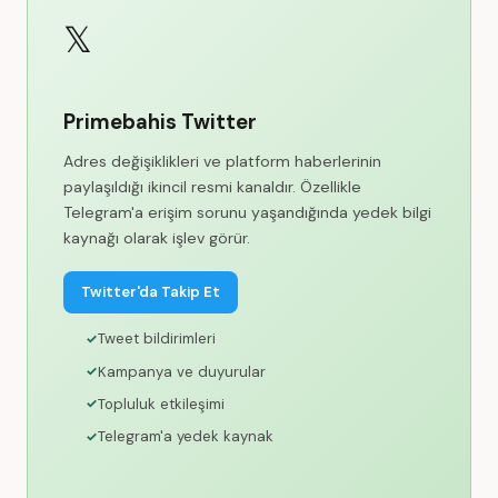
𝕏
Primebahis Twitter
Adres değişiklikleri ve platform haberlerinin
paylaşıldığı ikincil resmi kanaldır. Özellikle
Telegram'a erişim sorunu yaşandığında yedek bilgi
kaynağı olarak işlev görür.
Twitter'da Takip Et
Tweet bildirimleri
Kampanya ve duyurular
Topluluk etkileşimi
Telegram'a yedek kaynak