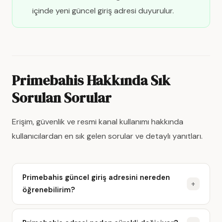
içinde yeni güncel giriş adresi duyurulur.
Primebahis Hakkında Sık
Sorulan Sorular
Erişim, güvenlik ve resmi kanal kullanımı hakkında
kullanıcılardan en sık gelen sorular ve detaylı yanıtları.
Primebahis güncel giriş adresini nereden
+
öğrenebilirim?