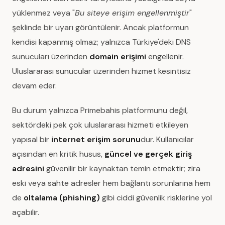
yüklenmez veya "
Bu siteye erişim engellenmiştir
"
şeklinde bir uyarı görüntülenir. Ancak platformun
kendisi kapanmış olmaz; yalnızca Türkiye'deki DNS
sunucuları üzerinden
domain erişimi
engellenir.
Uluslararası sunucular üzerinden hizmet kesintisiz
devam eder.
Bu durum yalnızca Primebahis platformunu değil,
sektördeki pek çok uluslararası hizmeti etkileyen
yapısal bir
internet erişim sorunu
dur. Kullanıcılar
açısından en kritik husus,
güncel ve gerçek giriş
adresini
güvenilir bir kaynaktan temin etmektir; zira
eski veya sahte adresler hem bağlantı sorunlarına hem
de
oltalama (phishing)
gibi ciddi güvenlik risklerine yol
açabilir.