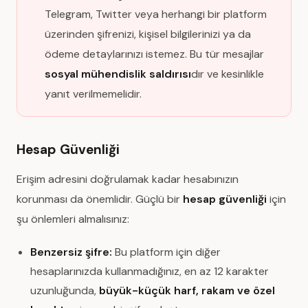
Telegram, Twitter veya herhangi bir platform
üzerinden şifrenizi, kişisel bilgilerinizi ya da
ödeme detaylarınızı istemez. Bu tür mesajlar
sosyal mühendislik saldırısı
dır ve kesinlikle
yanıt verilmemelidir.
Hesap Güvenliği
Erişim adresini doğrulamak kadar hesabınızın
korunması da önemlidir. Güçlü bir
hesap güvenliği
için
şu önlemleri almalısınız:
Benzersiz şifre:
Bu platform için diğer
hesaplarınızda kullanmadığınız, en az 12 karakter
uzunluğunda,
büyük-küçük harf, rakam ve özel