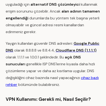
uyguladığı için
alternatif DNS çözümleyici
kullanmak
erişim sorununu çözebilir. Ancak
alan adının tamamen
engellendiği
durumlarda bu yöntem tek başına yeterli
olmayabilir ve güncel adresi resmi kanallardan
edinmeniz gerekir.
Yaygın kullanılan güvenilir DNS adresleri:
Google Public
DNS
olarak 8.8.8.8 ve 8.8.4.4,
Cloudflare DNS (1.1.1.1)
olarak 1.1.1.1 ve 1.0.0.1 şeklindedir. Bu
açık DNS
sunucuları
genellikle ISP DNS'lerine kıyasla daha hızlı
çözümleme yapar ve daha az kısıtlama uygular. DNS
değişikliğini cihaz bazında nasıl yapacağınızı
cihaz bazlı
rehber
bölümünde bulabilirsiniz.
VPN Kullanımı: Gerekli mi, Nasıl Seçilir?