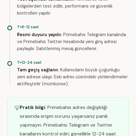
bölgelerden test edilir, performans ve güvenlik
kontrolleri yapılır.
T+8-12 saat
Resmi duyuru yapılır.
Primebahis Telegram kanalında
ve Primebahis Twitter hesabında yeni giriş adresi
paylaşılır. Sabitlenmiş mesaj güncellenir.
T+12-24 saat
Tam geçiş sağlanır.
Kullanıcıların büyük çoğunluğu
yeni adrese ulaşır. Eski adres üzerindeki yönlendirmeler
aktifleştirilir (mümkünse).
Pratik bilgi:
Primebahis adres değişikliği
💡
sırasında erişim sorunu yaşarsanız panik
yapmayın. Primebahis Telegram ve Twitter
kanallarını kontrol edin; genellikle 12-24 saat