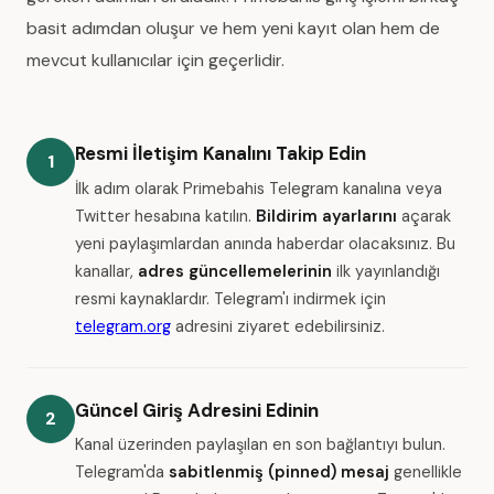
basit adımdan oluşur ve hem yeni kayıt olan hem de
mevcut kullanıcılar için geçerlidir.
Resmi İletişim Kanalını Takip Edin
İlk adım olarak Primebahis Telegram kanalına veya
Twitter hesabına katılın.
Bildirim ayarlarını
açarak
yeni paylaşımlardan anında haberdar olacaksınız. Bu
kanallar,
adres güncellemelerinin
ilk yayınlandığı
resmi kaynaklardır. Telegram'ı indirmek için
telegram.org
adresini ziyaret edebilirsiniz.
Güncel Giriş Adresini Edinin
Kanal üzerinden paylaşılan en son bağlantıyı bulun.
Telegram'da
sabitlenmiş (pinned) mesaj
genellikle