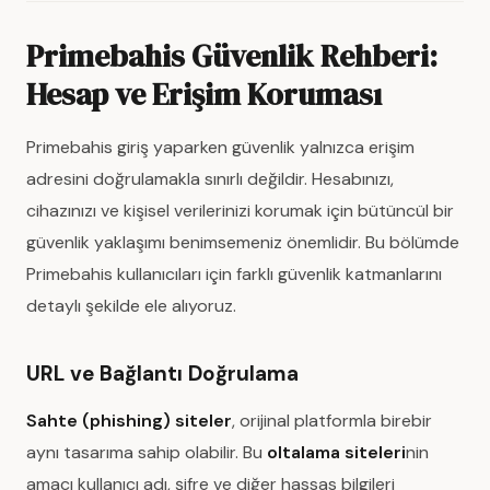
Primebahis Güvenlik Rehberi:
Hesap ve Erişim Koruması
Primebahis giriş yaparken güvenlik yalnızca erişim
adresini doğrulamakla sınırlı değildir. Hesabınızı,
cihazınızı ve kişisel verilerinizi korumak için bütüncül bir
güvenlik yaklaşımı benimsemeniz önemlidir. Bu bölümde
Primebahis kullanıcıları için farklı güvenlik katmanlarını
detaylı şekilde ele alıyoruz.
URL ve Bağlantı Doğrulama
Sahte (phishing) siteler
, orijinal platformla birebir
aynı tasarıma sahip olabilir. Bu
oltalama siteleri
nin
amacı kullanıcı adı, şifre ve diğer hassas bilgileri