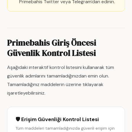
Primebahis Twitter veya Telegram'dan edinin.
Primebahis Giriş Öncesi
Güvenlik Kontrol Listesi
Aşağıdaki interaktif kontrol listesini kullanarak tüm
güvenlik adımlarını tamamladığınızdan emin olun.
Tamamladığınız maddelerin üzerine tıklayarak
işaretleyebilirsiniz.
🛡️ Erişim Güvenliği Kontrol Listesi
Tüm maddeleri tamamladığınızda güvenli erişim için