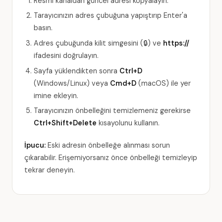
Resmi kanaldan güncel adresi kopyalayın.
Tarayıcınızın adres çubuğuna yapıştırıp Enter'a
basın.
Adres çubuğunda kilit simgesini (🔒) ve
https://
ifadesini doğrulayın.
Sayfa yüklendikten sonra
Ctrl+D
(Windows/Linux) veya
Cmd+D
(macOS) ile yer
imine ekleyin.
Tarayıcınızın önbelleğini temizlemeniz gerekirse
Ctrl+Shift+Delete
kısayolunu kullanın.
İpucu:
Eski adresin önbelleğe alınması sorun
çıkarabilir. Erişemiyorsanız önce önbelleği temizleyip
tekrar deneyin.