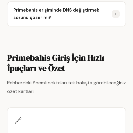
Primebahis erişiminde DNS değiştirmek
+
sorunu çözer mi?
Primebahis Giriş İçin Hızlı
İpuçları ve Özet
Rehberdeki önemli noktaları tek bakışta görebileceğiniz
özet kartları:
🔗