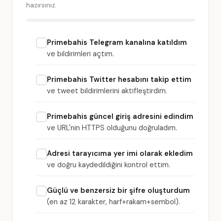
hazırsınız.
Primebahis Telegram kanalına katıldım
ve bildirimleri açtım.
Primebahis Twitter hesabını takip ettim
ve tweet bildirimlerini aktifleştirdim.
Primebahis güncel giriş adresini edindim
ve URL'nin HTTPS olduğunu doğruladım.
Adresi tarayıcıma yer imi olarak ekledim
ve doğru kaydedildiğini kontrol ettim.
Güçlü ve benzersiz bir şifre oluşturdum
(en az 12 karakter, harf+rakam+sembol).