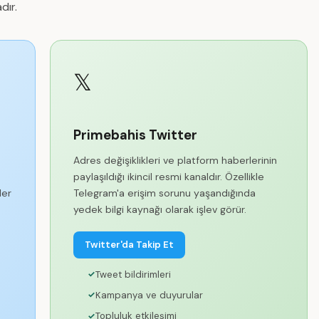
dır.
𝕏
Primebahis Twitter
Adres değişiklikleri ve platform haberlerinin
paylaşıldığı ikincil resmi kanaldır. Özellikle
ler
Telegram'a erişim sorunu yaşandığında
yedek bilgi kaynağı olarak işlev görür.
Twitter'da Takip Et
Tweet bildirimleri
Kampanya ve duyurular
Topluluk etkileşimi