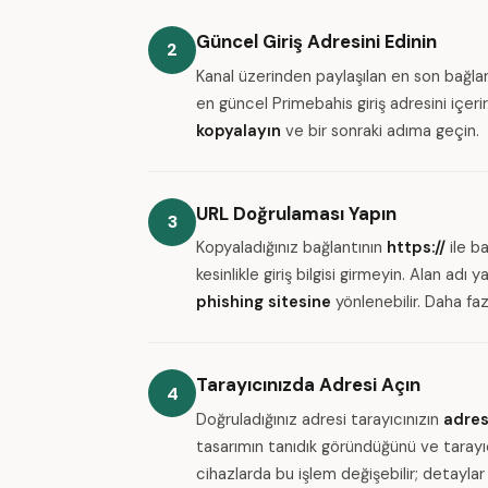
Güncel Giriş Adresini Edinin
Kanal üzerinden paylaşılan en son bağla
en güncel Primebahis giriş adresini içerir
kopyalayın
ve bir sonraki adıma geçin.
URL Doğrulaması Yapın
Kopyaladığınız bağlantının
https://
ile ba
kesinlikle giriş bilgisi girmeyin. Alan adı 
phishing sitesine
yönlenebilir. Daha fazl
Tarayıcınızda Adresi Açın
Doğruladığınız adresi tarayıcınızın
adre
tasarımın tanıdık göründüğünü ve tarayı
cihazlarda bu işlem değişebilir; detaylar