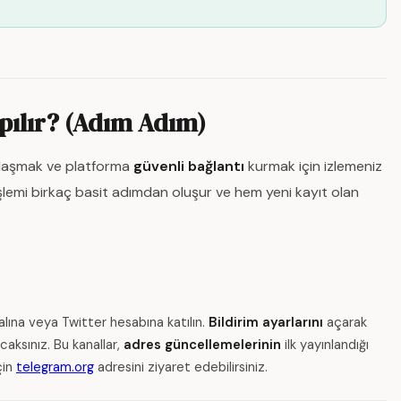
apılır? (Adım Adım)
 ulaşmak ve platforma
güvenli bağlantı
kurmak için izlemeniz
 işlemi birkaç basit adımdan oluşur ve hem yeni kayıt olan
lına veya Twitter hesabına katılın.
Bildirim ayarlarını
açarak
aksınız. Bu kanallar,
adres güncellemelerinin
ilk yayınlandığı
çin
telegram.org
adresini ziyaret edebilirsiniz.