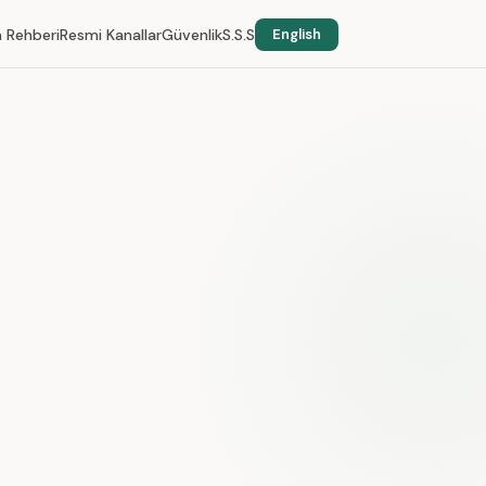
m Rehberi
Resmi Kanallar
Güvenlik
S.S.S
English