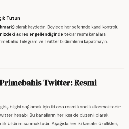
Açık Tutun
okmark)
olarak kaydedin. Böylece her seferinde kanal kontrolü
inizdeki adres engellendiğinde
tekrar resmi kanallara
imebahis Telegram ve Twitter bildirimlerini kapatmayın.
Primebahis Twitter: Resmi
iriş bilgisi sağlamak için iki ana resmi kanal kullanmaktadır:
tter hesabı. Bu kanalların her ikisi de düzenli olarak
ık bildirim sunmaktadır. Aşağıda her iki kanalın özellikleri,