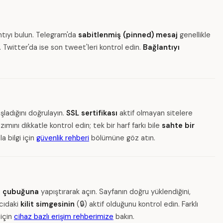
ntıyı bulun. Telegram'da
sabitlenmiş (pinned) mesaj
genellikle
. Twitter'da ise son tweet'leri kontrol edin.
Bağlantıyı
şladığını doğrulayın.
SSL sertifikası
aktif olmayan sitelere
yazımını dikkatle kontrol edin; tek bir harf farkı bile
sahte bir
a bilgi için
güvenlik rehberi
bölümüne göz atın.
s çubuğuna
yapıştırarak açın. Sayfanın doğru yüklendiğini,
cıdaki
kilit simgesinin
(🔒) aktif olduğunu kontrol edin. Farklı
 için
cihaz bazlı erişim rehberimize
bakın.