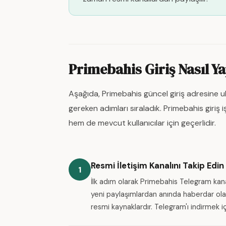
Primebahis Giriş Nasıl Y
Aşağıda, Primebahis güncel giriş adresine
gereken adımları sıraladık. Primebahis giriş
hem de mevcut kullanıcılar için geçerlidir.
Resmi İletişim Kanalını Takip Edin
İlk adım olarak Primebahis Telegram kana
yeni paylaşımlardan anında haberdar olac
resmi kaynaklardır. Telegram'ı indirmek i