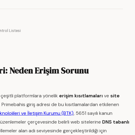
ntrol Listesi
ri: Neden Erişim Sorunu
 çeşitli platformlara yönelik
erişim kısıtlamaları
ve
site
. Primebahis giriş adresi de bu kısıtlamalardan etkilenen
eknolojileri ve İletişim Kurumu (BTK)
, 5651 sayılı kanun
zenlemeler çerçevesinde belirli web sitelerine
DNS tabanlı
emeler alan adı seviyesinde gerçekleştirildiği için