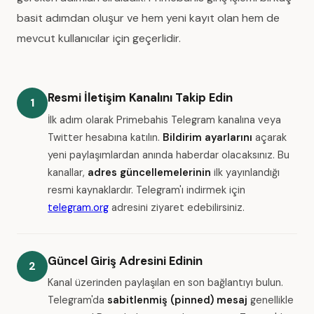
basit adımdan oluşur ve hem yeni kayıt olan hem de
mevcut kullanıcılar için geçerlidir.
Resmi İletişim Kanalını Takip Edin
İlk adım olarak Primebahis Telegram kanalına veya
Twitter hesabına katılın.
Bildirim ayarlarını
açarak
yeni paylaşımlardan anında haberdar olacaksınız. Bu
kanallar,
adres güncellemelerinin
ilk yayınlandığı
resmi kaynaklardır. Telegram'ı indirmek için
telegram.org
adresini ziyaret edebilirsiniz.
Güncel Giriş Adresini Edinin
Kanal üzerinden paylaşılan en son bağlantıyı bulun.
Telegram'da
sabitlenmiş (pinned) mesaj
genellikle