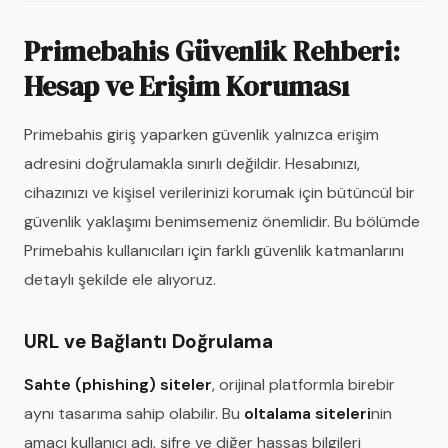
Primebahis Güvenlik Rehberi:
Hesap ve Erişim Koruması
Primebahis giriş yaparken güvenlik yalnızca erişim
adresini doğrulamakla sınırlı değildir. Hesabınızı,
cihazınızı ve kişisel verilerinizi korumak için bütüncül bir
güvenlik yaklaşımı benimsemeniz önemlidir. Bu bölümde
Primebahis kullanıcıları için farklı güvenlik katmanlarını
detaylı şekilde ele alıyoruz.
URL ve Bağlantı Doğrulama
Sahte (phishing) siteler
, orijinal platformla birebir
aynı tasarıma sahip olabilir. Bu
oltalama siteleri
nin
amacı kullanıcı adı, şifre ve diğer hassas bilgileri