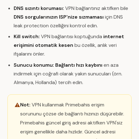
DNS sızıntı koruması:
VPN bağlantınız aktifken bile
DNS sorgularınızın ISP'nize sızmaması
için DNS
leak protection özelliğini kontrol edin.
Kill switch:
VPN bağlantısı koptuğunda
internet
erişimini otomatik kesen
bu özellik, anlık veri
ifşalarını önler.
Sunucu konumu:
Bağlantı hızı kaybını
en aza
indirmek için coğrafi olarak yakın sunucuları (örn.
Almanya, Hollanda) tercih edin.
Not:
VPN kullanmak Primebahis erişim
⚠️
sorununu çözse de bağlantı hızınızı düşürebilir.
Primebahis güncel giriş adresi aktifken VPN'siz
erişim genellikle daha hızlıdır. Güncel adresi