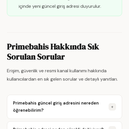
içinde yeni güncel giriş adresi duyurulur.
Primebahis Hakkında Sık
Sorulan Sorular
Erişim, güvenlik ve resmi kanal kullanımı hakkında
kullanıcılardan en sık gelen sorular ve detaylı yanıtları.
Primebahis güncel giriş adresini nereden
+
öğrenebilirim?