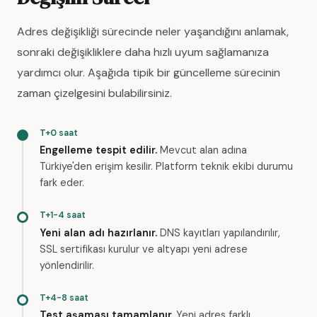
Adres değişikliği sürecinde neler yaşandığını anlamak,
sonraki değişikliklere daha hızlı uyum sağlamanıza
yardımcı olur. Aşağıda tipik bir güncelleme sürecinin
zaman çizelgesini bulabilirsiniz.
T+0 saat
Engelleme tespit edilir.
Mevcut alan adına
Türkiye'den erişim kesilir. Platform teknik ekibi durumu
fark eder.
T+1-4 saat
Yeni alan adı hazırlanır.
DNS kayıtları yapılandırılır,
SSL sertifikası kurulur ve altyapı yeni adrese
yönlendirilir.
T+4-8 saat
Test aşaması tamamlanır.
Yeni adres farklı