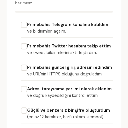
hazırsınız.
Primebahis Telegram kanalına katıldım
ve bildirimleri açtım.
Primebahis Twitter hesabını takip ettim
ve tweet bildirimlerini aktifleştirdim.
Primebahis güncel giriş adresini edindim
ve URL'nin HTTPS olduğunu doğruladım.
Adresi tarayıcıma yer imi olarak ekledim
ve doğru kaydedildiğini kontrol ettim.
Güçlü ve benzersiz bir şifre oluşturdum
(en az 12 karakter, harf+rakam+sembol).