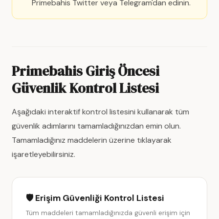
Primebahis Twitter veya Telegram'dan edinin.
Primebahis Giriş Öncesi
Güvenlik Kontrol Listesi
Aşağıdaki interaktif kontrol listesini kullanarak tüm
güvenlik adımlarını tamamladığınızdan emin olun.
Tamamladığınız maddelerin üzerine tıklayarak
işaretleyebilirsiniz.
🛡️ Erişim Güvenliği Kontrol Listesi
Tüm maddeleri tamamladığınızda güvenli erişim için