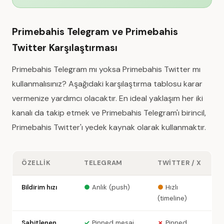
Primebahis Telegram ve Primebahis
Twitter Karşılaştırması
Primebahis Telegram mı yoksa Primebahis Twitter mı
kullanmalısınız? Aşağıdaki karşılaştırma tablosu karar
vermenize yardımcı olacaktır. En ideal yaklaşım her iki
kanalı da takip etmek ve Primebahis Telegram'ı birincil,
Primebahis Twitter'ı yedek kaynak olarak kullanmaktır.
ÖZELLIK
TELEGRAM
TWITTER / X
Bildirim hızı
●
Anlık (push)
●
Hızlı
(timeline)
Sabitlenen
✓
Pinned mesaj
✗
Pinned